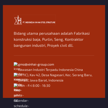
Bidang utama perusahaan adalah Fabrikasi
konstruksi baja, Purlin, Seng, Kontraktor
bangunan industri, Proyek civil dll.
gmo@xinhai-group.com
Kawasan Industri Terpadu Indonesia China
(KITIC), Kav 42, Desa Nagasari, Kec. Serang Baru,
Bekasi, Jawa Barat, Indonesia
Mon - Fri 8:00 - 16:30