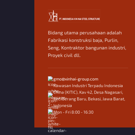
Bidang utama perusahaan adalah
Fabrikasi konstruksi baja, Purlin,
Seng, Kontraktor bangunan industri,
Proyek civil dll.
gmo@xinhai-group.com
Kawasan Industri Terpadu Indonesia
China (KITIC), Kav 42, Desa Nagasari,
Kec. Serang Baru, Bekasi, Jawa Barat,
Indonesia
Mon - Fri 8:00 - 16:30