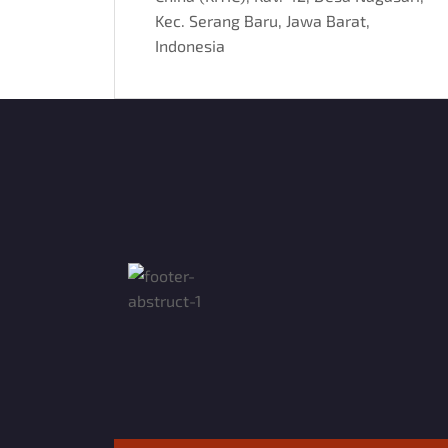
Kec. Serang Baru, Jawa Barat,
Indonesia