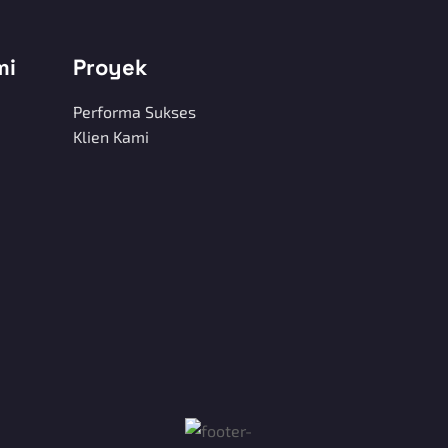
mi
Proyek
Performa Sukses
Klien Kami