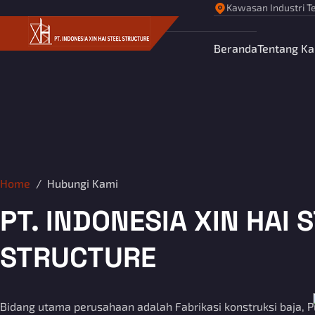
Kawasan Industri Te
Beranda
Tentang K
Home
Hubungi Kami
PT. INDONESIA XIN HAI 
STRUCTURE
Bidang utama perusahaan adalah Fabrikasi konstruksi baja, Pu