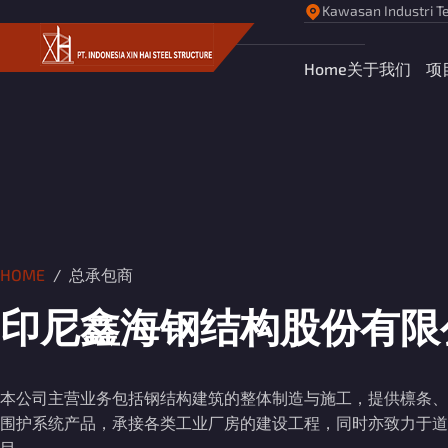
Kawasan Industri Te
Home
关于我们
项
HOME
总承包商
印尼鑫海钢结构股份有限
本公司主营业务包括钢结构建筑的整体制造与施工，提供檩条、
围护系统产品，承接各类工业厂房的建设工程，同时亦致力于道
目