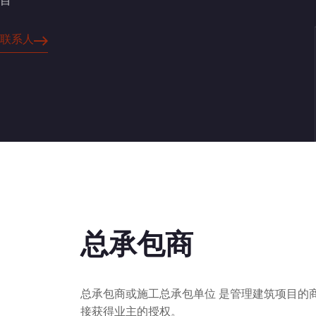
联系人
总承包商
总承包商或施工总承包单位 是管理建筑项目的
接获得业主的授权。