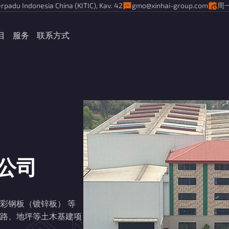
rpadu Indonesia China (KITIC), Kav. 42
gmo@xinhai-group.com
周一
目
服务
联系方式
公司
彩钢板（镀锌板） 等
路、地坪等土木基建项