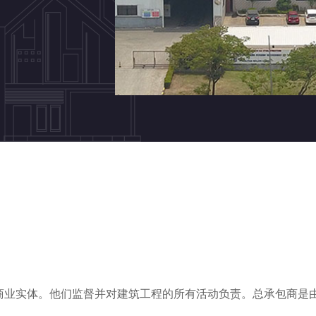
商业实体。他们监督并对建筑工程的所有活动负责。总承包商是