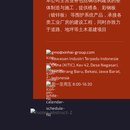
本公司主营业务包括钢结构建筑的整
体制造与施工，提供檩条、彩钢板
（镀锌板） 等围护系统产品，承接各
类工业厂房的建设工程，同时亦致力
于道路、地坪等土木基建项目
gmo@xinhai-group.com
Kawasan Industri Terpadu Indonesia
China (KITIC), Kav 42, Desa Nagasari,
Kec. Serang Baru, Bekasi, Jawa Barat,
Indonesia
周一至周五 8:00-16:30