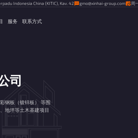
rpadu Indonesia China (KITIC), Kav. 42
gmo@xinhai-group.com
周一
目
服务
联系方式
公司
彩钢板（镀锌板） 等围
、地坪等土木基建项目